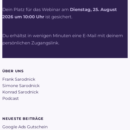
Dein Platz für das Webinar am
Dienstag, 25. August
2026 um 10:00 Uhr
ist gesichert.
Du erhältst in wenigen Minuten eine E-Mail mit deinem
persönlichen Zugangslink.
ÜBER UNS
Frank Sarodnick
Simone Sarodnick
Konrad Sarodnick
Podcast
NEUESTE BEITRÄGE
Google Ads Gutschein