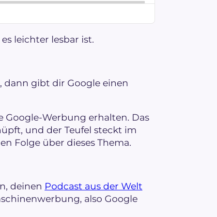
s leichter lesbar ist.
ann gibt dir Google einen
ne Google-Werbung erhalten. Das
pft, und der Teufel steckt im
gen Folge über dieses Thema.
n, deinen
Podcast aus der Welt
chinenwerbung, also Google