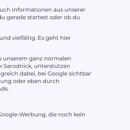
auch Informationen aus unserer
b du gerade startest oder ob du
 vielfältig. Es geht hier
us unserem ganz normalen
k Sarodnick, unterstützen
reich dabei, bei Google sichtbar
erung oder eben durch
ds.
Google-Werbung, die noch kein