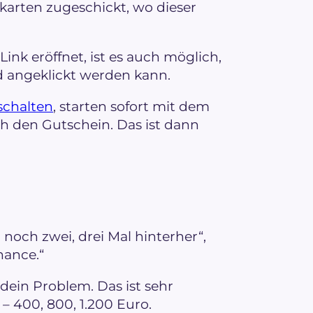
rten zugeschickt, wo dieser
k eröffnet, ist es auch möglich,
d angeklickt werden kann.
schalten
, starten sofort mit dem
h den Gutschein. Das ist dann
n noch zwei, drei Mal hinterher“,
hance.“
dein Problem. Das ist sehr
 – 400, 800, 1.200 Euro.