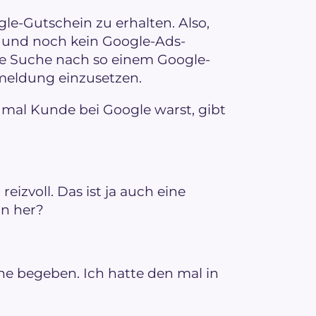
gle-Gutschein zu erhalten. Also,
nd noch kein Google-Ads-
 die Suche nach so einem Google-
meldung einzusetzen.
mal Kunde bei Google warst, gibt
eizvoll. Das ist ja auch eine
nn her?
he begeben. Ich hatte den mal in