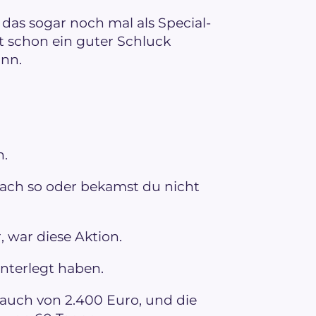
 das sogar noch mal als Special-
st schon ein guter Schluck
nn.
n.
fach so oder bekamst du nicht
 war diese Aktion.
nterlegt haben.
auch von 2.400 Euro, und die