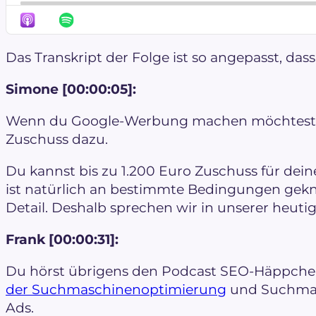
Das Transkript der Folge ist so angepasst, dass e
Simone [00:00:05]:
Wenn du Google-Werbung machen möchtest, d
Zuschuss dazu.
Du kannst bis zu 1.200 Euro Zuschuss für dei
ist natürlich an bestimmte Bedingungen geknü
Detail. Deshalb sprechen wir in unserer heuti
Frank [00:00:31]:
Du hörst übrigens den Podcast SEO-Häppche
der Suchmaschinenoptimierung
und Suchmas
Ads.