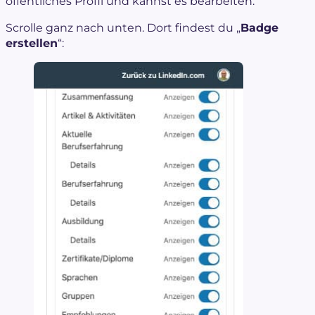
öffentliches Profil und kannst es bearbeiten.
Scrolle ganz nach unten. Dort findest du „
Badge
erstellen
“: