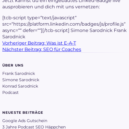
Jetzt kannst du ein eingebautes Linked-Badge live
ausprobieren und dich mit uns vernetzen:
[tcb-script type=“text/javascript“
src=“https://platform.linkedin.com/badges/js/profile.js“
async=““ defer=““][/tcb-script] Simone Sarodnick Frank
Sarodnick
Vorheriger Beitrag:
Was ist E-A-T
Nächster Beitrag:
SEO für Coaches
ÜBER UNS
Frank Sarodnick
Simone Sarodnick
Konrad Sarodnick
Podcast
NEUESTE BEITRÄGE
Google Ads Gutschein
3 Jahre Podcast SEO Häppchen