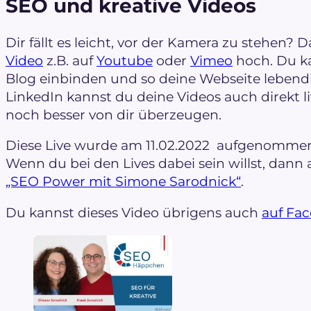
SEO und kreative Videos
Dir fällt es leicht, vor der Kamera zu stehen?
Video
z.B. auf
Youtube
oder
Vimeo
hoch. Du ka
Blog einbinden und so deine Webseite lebendi
LinkedIn kannst du deine Videos auch direkt l
noch besser von dir überzeugen.
Diese Live wurde am 11.02.2022 aufgenomme
Wenn du bei den Lives dabei sein willst, dann
„SEO Power mit Simone Sarodnick“
.
Du kannst dieses Video übrigens auch
auf Fa