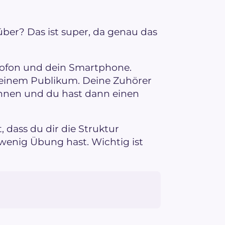
ber? Das ist super, da genau das
krofon und dein Smartphone.
deinem Publikum. Deine Zuhörer
hnen und du hast dann einen
, dass du dir die Struktur
 wenig Übung hast. Wichtig ist