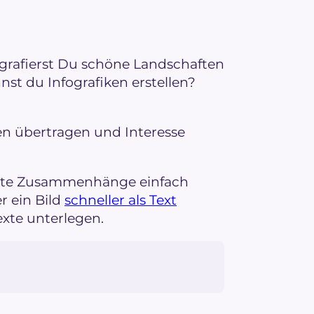
rafierst Du schöne Landschaften
st du Infografiken erstellen?
nen übertragen und Interesse
erte Zusammenhänge einfach
r ein Bild
schneller als Text
xte unterlegen.