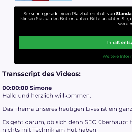
Sie sehen gerade einen Platzhalterinhalt von
Standa
klicken Sie auf den Button unten. Bitte beachten Sie,
werden
Inhalt ents
Weitere Infor
Transscript des Videos:
00:00:00 Simone
Hallo und herzlich willkommen.
Das Thema unseres heutigen Lives ist ein ga
Es geht darum, ob sich denn SEO überhaupt f
nichts mit Technik am Hut haben.