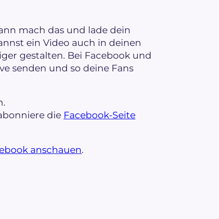
 Dann mach das und lade dein
nnst ein Video auch in deinen
ger gestalten. Bei Facebook und
ive senden und so deine Fans
n.
 abonniere die
Facebook-Seite
cebook anschauen
.