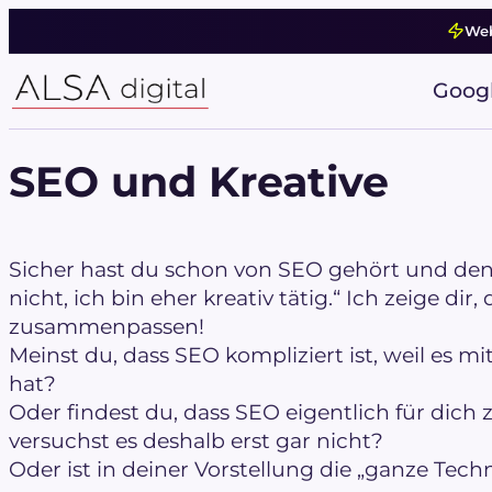
Zum
Web
Inhalt
springen
Goog
SEO und Kreative
Sicher hast du schon von SEO gehört und denks
nicht, ich bin eher kreativ tätig.“ Ich zeige di
zusammenpassen!
Meinst du, dass SEO kompliziert ist, weil es m
hat?
Oder findest du, dass SEO eigentlich für dich 
versuchst es deshalb erst gar nicht?
Oder ist in deiner Vorstellung die „ganze Tec