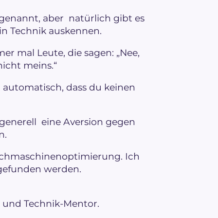
genannt, aber natürlich gibt es
t in Technik auskennen.
mer mal Leute, die sagen: „Nee,
nicht meins.“
 automatisch, dass du keinen
 generell eine Aversion gegen
n.
Suchmaschinenoptimierung. Ich
 gefunden werden.
- und Technik-Mentor.